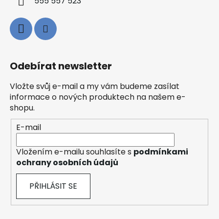
555 557 523
Odebírat newsletter
Vložte svůj e-mail a my vám budeme zasílat
informace o nových produktech na našem e-
shopu.
E-mail
Vložením e-mailu souhlasíte s
podmínkami
ochrany osobních údajů
PŘIHLÁSIT SE