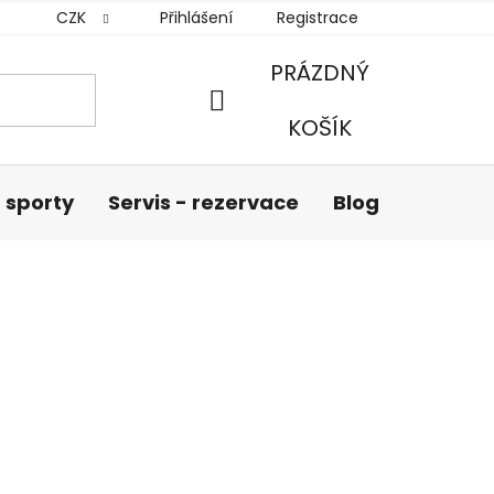
CZK
Přihlášení
Registrace
PRÁZDNÝ
NÁKUPNÍ
KOŠÍK
KOŠÍK
 sporty
Servis - rezervace
Blog
Hodnoc