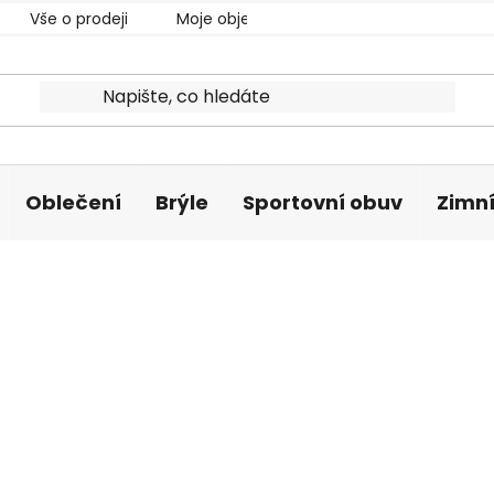
Vše o prodeji
Moje objednávka
Oblečení
Brýle
Sportovní obuv
Zimní