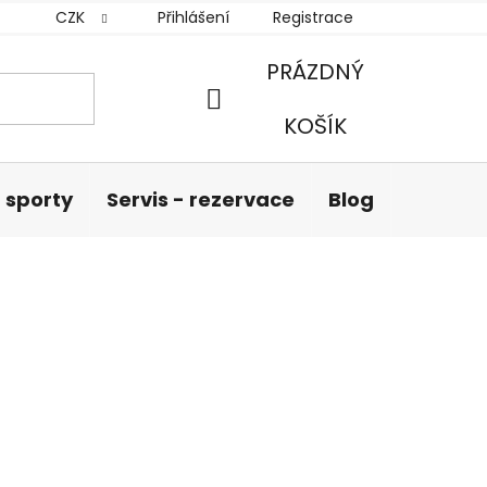
CZK
Přihlášení
Registrace
PRÁZDNÝ
NÁKUPNÍ
KOŠÍK
KOŠÍK
 sporty
Servis - rezervace
Blog
Hodnoc