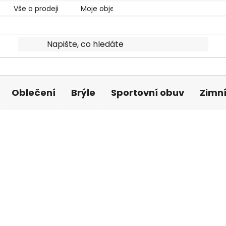
Vše o prodeji
Moje objednávka
Oblečení
Brýle
Sportovní obuv
Zimní