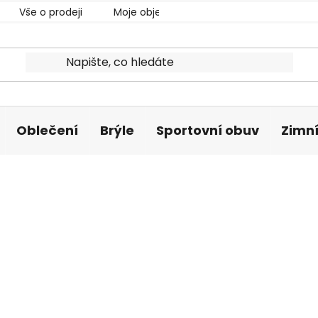
Vše o prodeji
Moje objednávka
Oblečení
Brýle
Sportovní obuv
Zimní