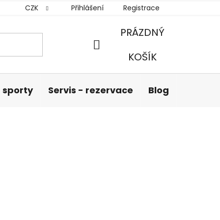
CZK
Přihlášení
Registrace
PRÁZDNÝ
NÁKUPNÍ
KOŠÍK
KOŠÍK
 sporty
Servis - rezervace
Blog
Hodnoc