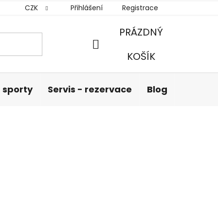
CZK
Přihlášení
Registrace
PRÁZDNÝ
NÁKUPNÍ
KOŠÍK
KOŠÍK
 sporty
Servis - rezervace
Blog
Hodnoc