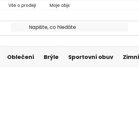
Vše o prodeji
Moje objednávka
Oblečení
Brýle
Sportovní obuv
Zimní