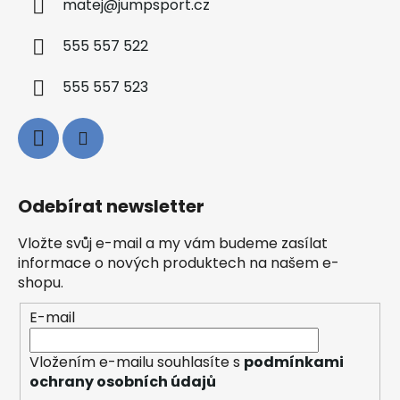
matej
@
jumpsport.cz
555 557 522
555 557 523
Odebírat newsletter
Vložte svůj e-mail a my vám budeme zasílat
informace o nových produktech na našem e-
shopu.
E-mail
Vložením e-mailu souhlasíte s
podmínkami
ochrany osobních údajů