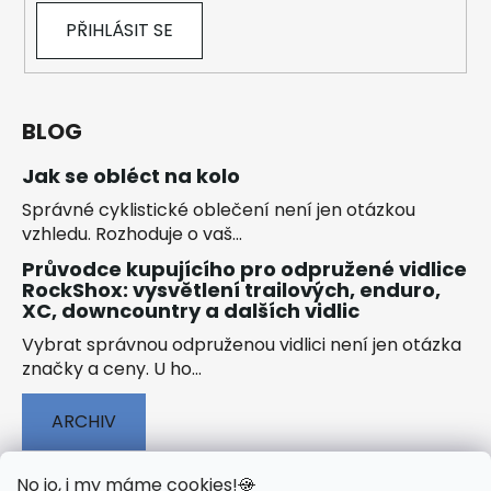
PŘIHLÁSIT SE
BLOG
Jak se obléct na kolo
Správné cyklistické oblečení není jen otázkou
vzhledu. Rozhoduje o vaš...
Průvodce kupujícího pro odpružené vidlice
RockShox: vysvětlení trailových, enduro,
XC, downcountry a dalších vidlic
Vybrat správnou odpruženou vidlici není jen otázka
značky a ceny. U ho...
ARCHIV
No jo, i my máme cookies!
🍪