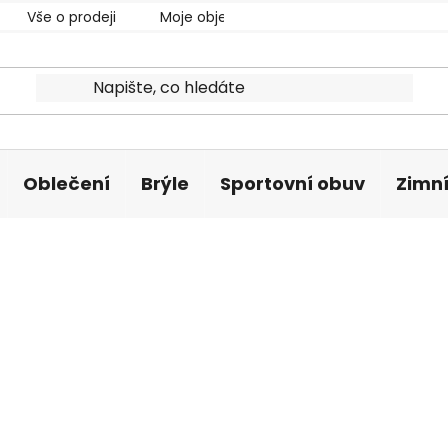
Vše o prodeji
Moje objednávka
Oblečení
Brýle
Sportovní obuv
Zimní