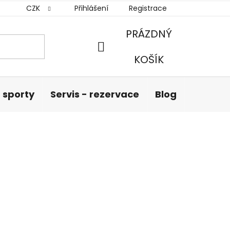
CZK
Přihlášení
Registrace
PRÁZDNÝ
NÁKUPNÍ
KOŠÍK
KOŠÍK
 sporty
Servis - rezervace
Blog
Hodnoc