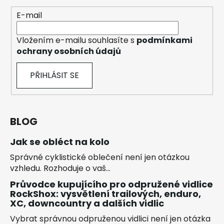
E-mail
Vložením e-mailu souhlasíte s
podmínkami
ochrany osobních údajů
PŘIHLÁSIT SE
BLOG
Jak se obléct na kolo
Správné cyklistické oblečení není jen otázkou
vzhledu. Rozhoduje o vaš...
Průvodce kupujícího pro odpružené vidlice
RockShox: vysvětlení trailových, enduro,
XC, downcountry a dalších vidlic
Vybrat správnou odpruženou vidlici není jen otázka