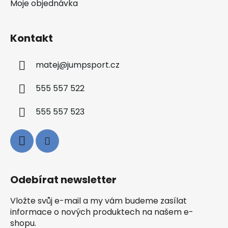
Moje objednávka
Kontakt
matej
@
jumpsport.cz
555 557 522
555 557 523
Odebírat newsletter
Vložte svůj e-mail a my vám budeme zasílat
informace o nových produktech na našem e-
shopu.