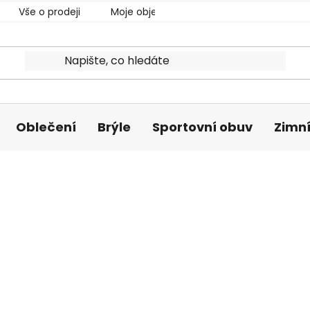
Vše o prodeji
Moje objednávka
Oblečení
Brýle
Sportovní obuv
Zimní