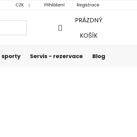
CZK
Přihlášení
Registrace
PRÁZDNÝ
NÁKUPNÍ
KOŠÍK
KOŠÍK
 sporty
Servis - rezervace
Blog
Hodnoc