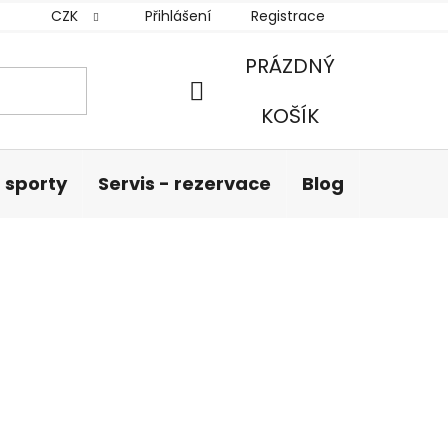
CZK
Přihlášení
Registrace
PRÁZDNÝ
NÁKUPNÍ
KOŠÍK
KOŠÍK
 sporty
Servis - rezervace
Blog
Hodnoc