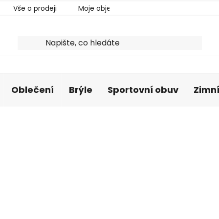
Vše o prodeji
Moje objednávka
Oblečení
Brýle
Sportovní obuv
Zimní