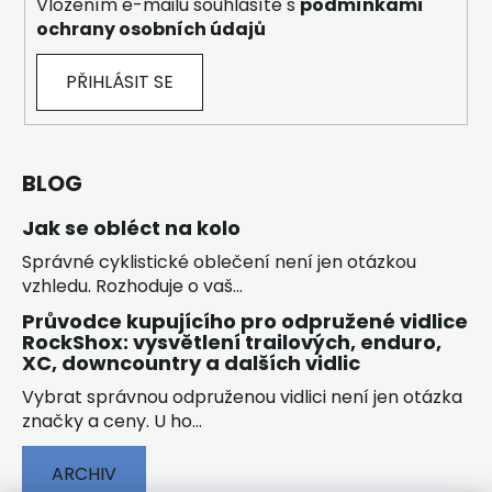
Vložením e-mailu souhlasíte s
podmínkami
ochrany osobních údajů
PŘIHLÁSIT SE
BLOG
Jak se obléct na kolo
Správné cyklistické oblečení není jen otázkou
vzhledu. Rozhoduje o vaš...
Průvodce kupujícího pro odpružené vidlice
RockShox: vysvětlení trailových, enduro,
XC, downcountry a dalších vidlic
Vybrat správnou odpruženou vidlici není jen otázka
značky a ceny. U ho...
ARCHIV