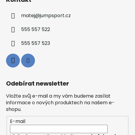
matej
@
jumpsport.cz
555 557 522
555 557 523
Odebírat newsletter
Vložte svůj e-mail a my vám budeme zasílat
informace o nových produktech na našem e-
shopu.
E-mail