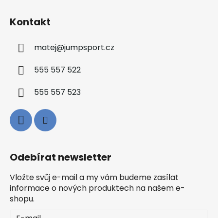
Kontakt
matej
@
jumpsport.cz
555 557 522
555 557 523
Odebírat newsletter
Vložte svůj e-mail a my vám budeme zasílat
informace o nových produktech na našem e-
shopu.