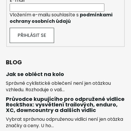
E-mail
Vložením e-mailu souhlasíte s
podmínkami
ochrany osobních údajů
PŘIHLÁSIT SE
BLOG
Jak se obléct na kolo
Správné cyklistické oblečení není jen otázkou
vzhledu. Rozhoduje o vaš...
Průvodce kupujícího pro odpružené vidlice
RockShox: vysvětlení trailových, enduro,
XC, downcountry a dalších vidlic
Vybrat správnou odpruženou vidlici není jen otázka
značky a ceny. U ho...