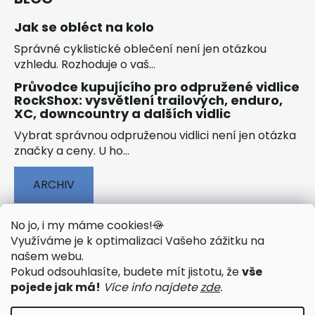
Jak se obléct na kolo
Správné cyklistické oblečení není jen otázkou
vzhledu. Rozhoduje o vaš...
Průvodce kupujícího pro odpružené vidlice
RockShox: vysvětlení trailových, enduro,
XC, downcountry a dalších vidlic
Vybrat správnou odpruženou vidlici není jen otázka
značky a ceny. U ho...
ARCHIV
No jo, i my máme cookies!
🍪
Využíváme je k optimalizaci Vašeho zážitku na
našem webu
.
🟢 TECHNOLOGIE
🟢 O ELEKTROKOLECH
Pokud odsouhlasíte, budete mít jistotu, že
vše
🟢 NÁVODY KE STAŽENÍ
pojede jak má!
Více info najdete
zde
.