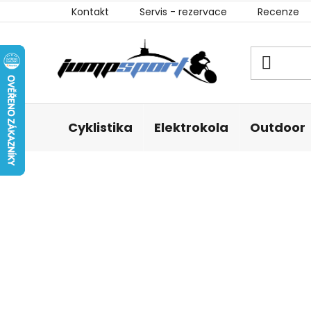
Přejít
Kontakt
Servis - rezervace
Recenze
na
obsah
Cyklistika
Elektrokola
Outdoor