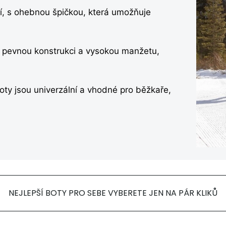
čí, s ohebnou špičkou, která umožňuje
jí pevnou konstrukci a vysokou manžetu,
boty jsou univerzální a vhodné pro běžkaře,
NEJLEPŠÍ BOTY PRO SEBE VYBERETE JEN NA PÁR KLIKŮ