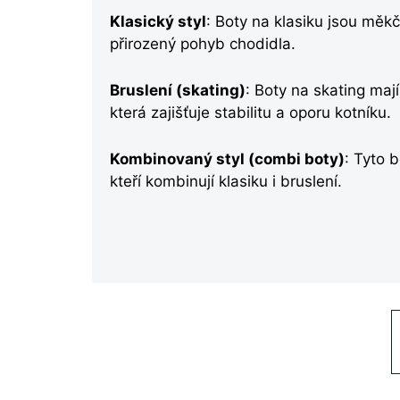
Klasický styl
: Boty na klasiku jsou měk
přirozený pohyb chodidla.
Bruslení (skating)
: Boty na skating ma
která zajišťuje stabilitu a oporu kotníku.
Kombinovaný styl (combi boty)
: Tyto 
kteří kombinují klasiku i bruslení.