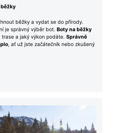
a běžky
táhnout běžky a vydat se do přírody.
 je správný výběr bot.
Boty na běžky
na trase a jaký výkon podáte.
Správně
eplo
, ať už jste začátečník nebo zkušený