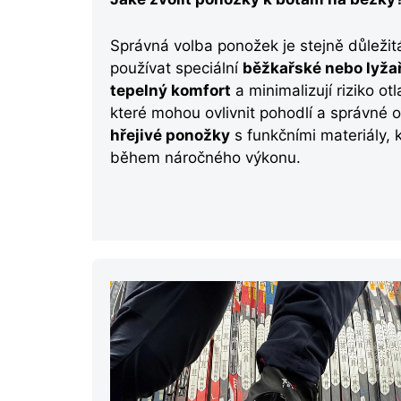
Správná volba ponožek je stejně důleži
používat speciální
běžkařské nebo lyža
tepelný komfort
a minimalizují riziko ot
které mohou ovlivnit pohodlí a správné 
hřejivé ponožky
s funkčními materiály, k
během náročného výkonu.