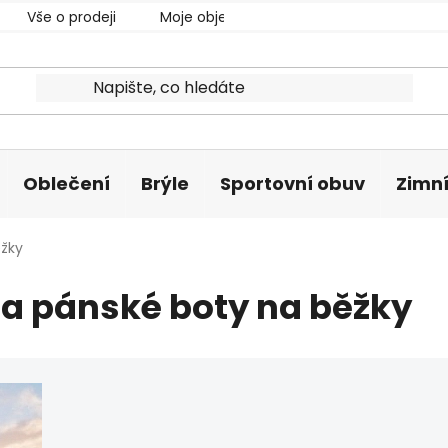
Vše o prodeji
Moje objednávka
Oblečení
Brýle
Sportovní obuv
Zimní
ěžky
a pánské boty na běžky