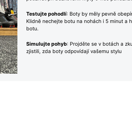
Testujte pohodlí
: Boty by měly pevně obepín
Klidně nechejte botu na nohách i 5 minut a h
botu.
Simulujte pohyb
: Projděte se v botách a zk
zjistili, zda boty odpovídají vašemu stylu