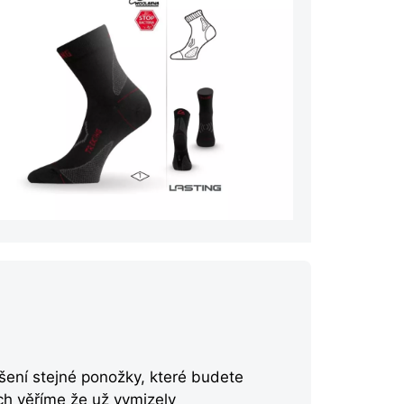
ušení stejné ponožky, které budete
ch věříme že už vymizely