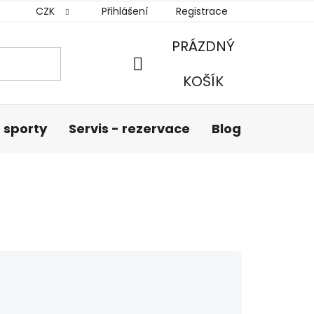
CZK
Přihlášení
Registrace
PRÁZDNÝ
NÁKUPNÍ
KOŠÍK
KOŠÍK
 sporty
Servis - rezervace
Blog
Hodnoc