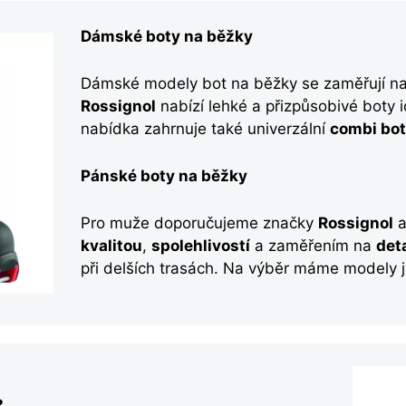
Dámské boty na běžky
Dámské modely bot na běžky se zaměřují n
Rossignol
nabízí lehké a přizpůsobivé boty 
nabídka zahrnuje také univerzální
combi bo
Pánské boty na běžky
Pro muže doporučujeme značky
Rossignol
kvalitou
,
spolehlivostí
a zaměřením na
det
při delších trasách. Na výběr máme modely ja
?