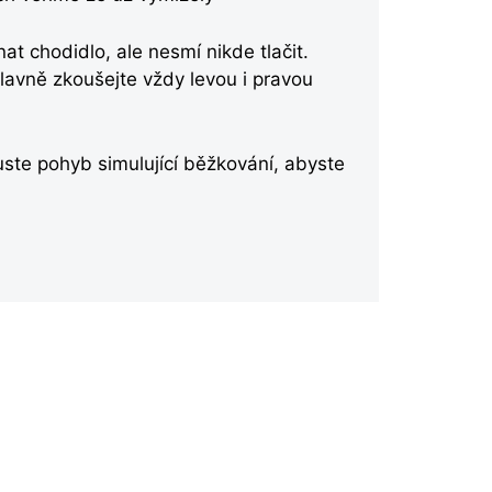
at chodidlo, ale nesmí nikde tlačit.
lavně zkoušejte vždy levou i pravou
uste pohyb simulující běžkování, abyste