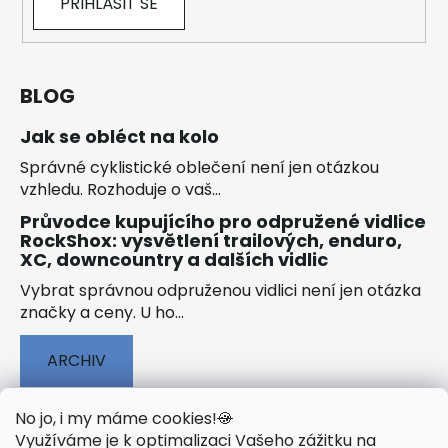
PŘIHLÁSIT SE
BLOG
Jak se obléct na kolo
Správné cyklistické oblečení není jen otázkou
vzhledu. Rozhoduje o vaš...
Průvodce kupujícího pro odpružené vidlice
RockShox: vysvětlení trailových, enduro,
XC, downcountry a dalších vidlic
Vybrat správnou odpruženou vidlici není jen otázka
značky a ceny. U ho...
ARCHIV
No jo, i my máme cookies!
🍪
Využíváme je k optimalizaci Vašeho zážitku na