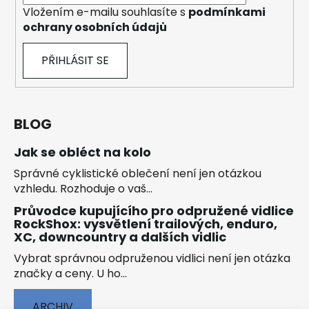
Vložením e-mailu souhlasíte s
podmínkami
ochrany osobních údajů
PŘIHLÁSIT SE
BLOG
Jak se obléct na kolo
Správné cyklistické oblečení není jen otázkou
vzhledu. Rozhoduje o vaš...
Průvodce kupujícího pro odpružené vidlice
RockShox: vysvětlení trailových, enduro,
XC, downcountry a dalších vidlic
Vybrat správnou odpruženou vidlici není jen otázka
značky a ceny. U ho...
ARCHIV