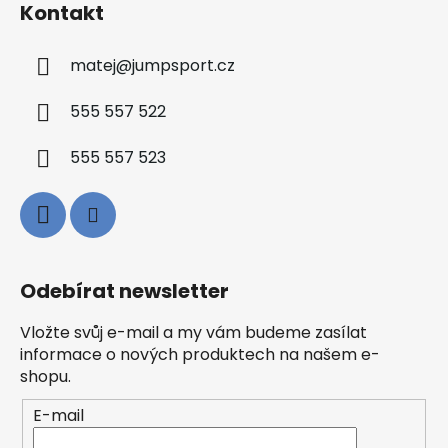
Kontakt
matej
@
jumpsport.cz
555 557 522
555 557 523
Odebírat newsletter
Vložte svůj e-mail a my vám budeme zasílat
informace o nových produktech na našem e-
shopu.
E-mail