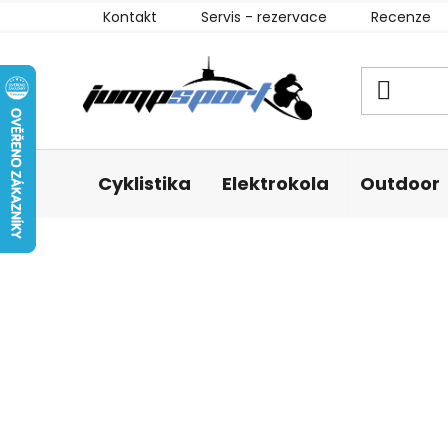
Přejít
Kontakt
Servis - rezervace
Recenze
na
obsah
Cyklistika
Elektrokola
Outdoor