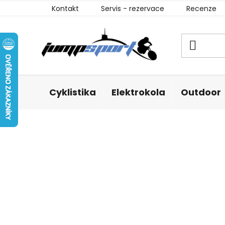
Přejít
Kontakt
Servis - rezervace
Recenze
na
obsah
Cyklistika
Elektrokola
Outdoor