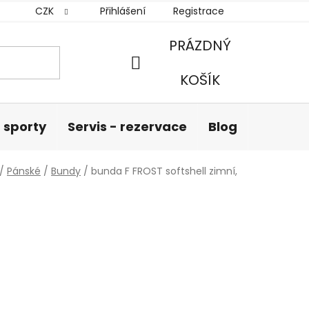
CZK
Přihlášení
Registrace
PRÁZDNÝ
NÁKUPNÍ
KOŠÍK
KOŠÍK
 sporty
Servis - rezervace
Blog
Hodnoc
/
Pánské
/
Bundy
/
bunda F FROST softshell zimní,