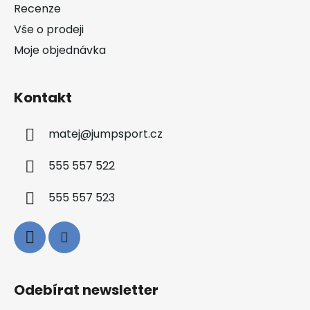
Recenze
Vše o prodeji
Moje objednávka
Kontakt
matej
@
jumpsport.cz
555 557 522
555 557 523
Odebírat newsletter