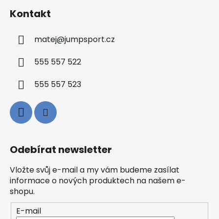
Kontakt
matej
@
jumpsport.cz
555 557 522
555 557 523
Odebírat newsletter
Vložte svůj e-mail a my vám budeme zasílat
informace o nových produktech na našem e-
shopu.
E-mail