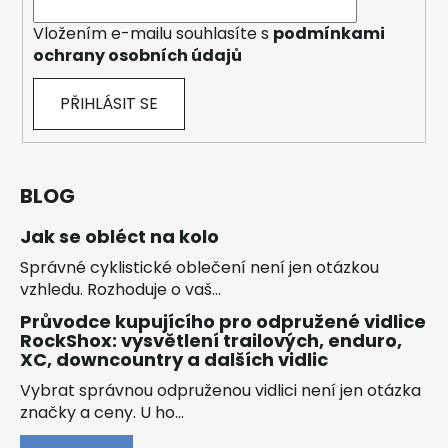
Vložením e-mailu souhlasíte s
podmínkami
ochrany osobních údajů
PŘIHLÁSIT SE
BLOG
Jak se obléct na kolo
Správné cyklistické oblečení není jen otázkou
vzhledu. Rozhoduje o vaš...
Průvodce kupujícího pro odpružené vidlice
RockShox: vysvětlení trailových, enduro,
XC, downcountry a dalších vidlic
Vybrat správnou odpruženou vidlici není jen otázka
značky a ceny. U ho...