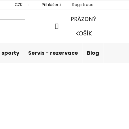
CZK
Přihlášení
Registrace
PRÁZDNÝ
NÁKUPNÍ
KOŠÍK
KOŠÍK
 sporty
Servis - rezervace
Blog
Hodnoc