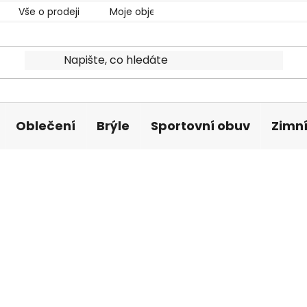
Vše o prodeji
Moje objednávka
Oblečení
Brýle
Sportovní obuv
Zimní