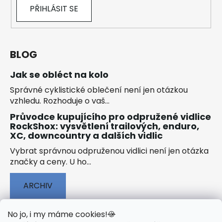
PŘIHLÁSIT SE
BLOG
Jak se obléct na kolo
Správné cyklistické oblečení není jen otázkou
vzhledu. Rozhoduje o vaš...
Průvodce kupujícího pro odpružené vidlice
RockShox: vysvětlení trailových, enduro,
XC, downcountry a dalších vidlic
Vybrat správnou odpruženou vidlici není jen otázka
značky a ceny. U ho...
ARCHIV
No jo, i my máme cookies!
🍪