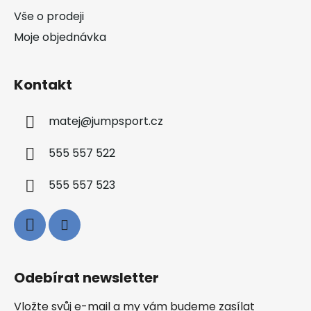
Vše o prodeji
Moje objednávka
Kontakt
matej
@
jumpsport.cz
555 557 522
555 557 523
Odebírat newsletter
Vložte svůj e-mail a my vám budeme zasílat