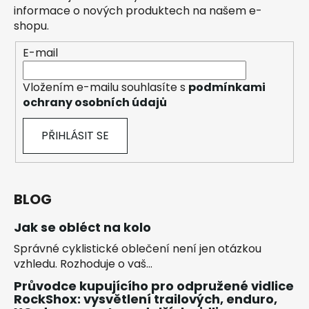
informace o nových produktech na našem e-
shopu.
E-mail
Vložením e-mailu souhlasíte s
podmínkami
ochrany osobních údajů
PŘIHLÁSIT SE
BLOG
Jak se obléct na kolo
Správné cyklistické oblečení není jen otázkou
vzhledu. Rozhoduje o vaš...
Průvodce kupujícího pro odpružené vidlice
RockShox: vysvětlení trailových, enduro,