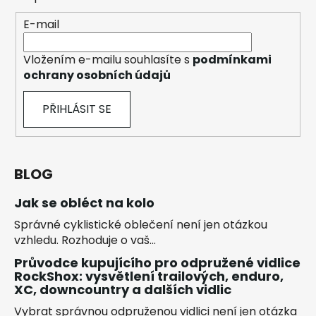
E-mail
Vložením e-mailu souhlasíte s
podmínkami
ochrany osobních údajů
PŘIHLÁSIT SE
BLOG
Jak se obléct na kolo
Správné cyklistické oblečení není jen otázkou
vzhledu. Rozhoduje o vaš...
Průvodce kupujícího pro odpružené vidlice
RockShox: vysvětlení trailových, enduro,
XC, downcountry a dalších vidlic
Vybrat správnou odpruženou vidlici není jen otázka