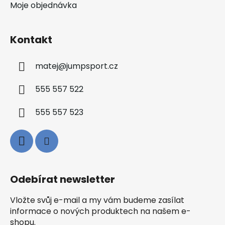
Moje objednávka
Kontakt
matej
@
jumpsport.cz
555 557 522
555 557 523
Odebírat newsletter
Vložte svůj e-mail a my vám budeme zasílat
informace o nových produktech na našem e-
shopu.