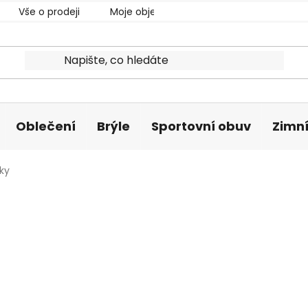
Vše o prodeji
Moje objednávka
Oblečení
Brýle
Sportovní obuv
Zimní
ky