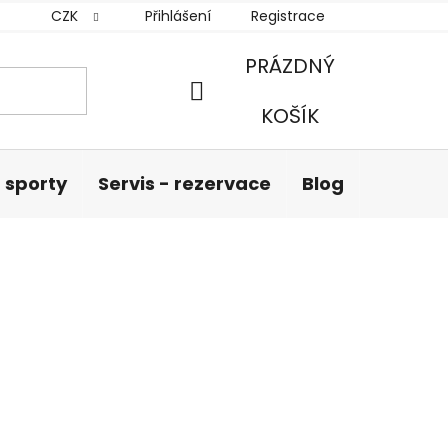
CZK
Přihlášení
Registrace
PRÁZDNÝ
NÁKUPNÍ
KOŠÍK
KOŠÍK
 sporty
Servis - rezervace
Blog
Hodnoc