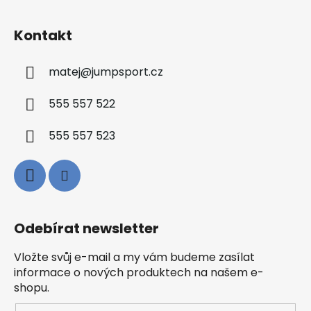
Kontakt
matej
@
jumpsport.cz
555 557 522
555 557 523
Odebírat newsletter
Vložte svůj e-mail a my vám budeme zasílat
informace o nových produktech na našem e-
shopu.