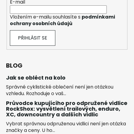
E-mail
Vložením e-mailu souhlasíte s
podmínkami
ochrany osobních údajů
PŘIHLÁSIT SE
BLOG
Jak se obléct na kolo
Správné cyklistické oblečení není jen otázkou
vzhledu. Rozhoduje o vaš...
Průvodce kupujícího pro odpružené vidlice
RockShox: vysvětlení trailových, enduro,
XC, downcountry a dalších vidlic
Vybrat správnou odpruženou vidlici není jen otázka
značky a ceny. U ho...