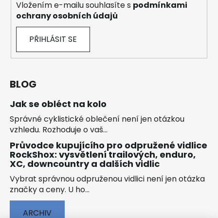
Vložením e-mailu souhlasíte s
podmínkami
ochrany osobních údajů
PŘIHLÁSIT SE
BLOG
Jak se obléct na kolo
Správné cyklistické oblečení není jen otázkou
vzhledu. Rozhoduje o vaš...
Průvodce kupujícího pro odpružené vidlice
RockShox: vysvětlení trailových, enduro,
XC, downcountry a dalších vidlic
Vybrat správnou odpruženou vidlici není jen otázka
značky a ceny. U ho...
ARCHIV