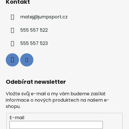
Kontakt
matej
@
jumpsport.cz
555 557 522
555 557 523
Odebírat newsletter
Vložte svůj e-mail a my vám budeme zasílat
informace o nových produktech na našem e-
shopu.
E-mail