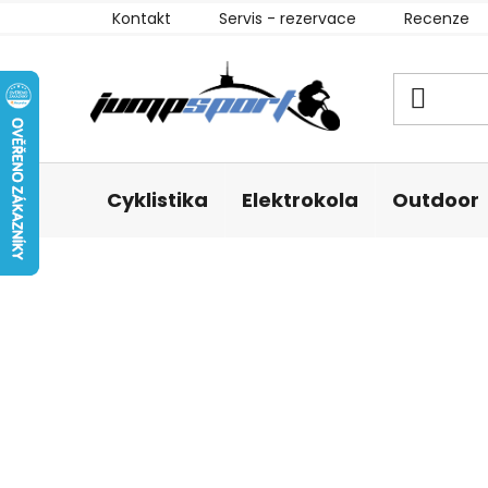
Přejít
Kontakt
Servis - rezervace
Recenze
na
obsah
Cyklistika
Elektrokola
Outdoor