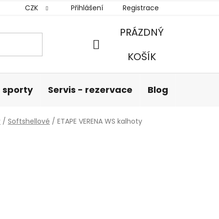
CZK
Přihlášení
Registrace
PRÁZDNÝ
NÁKUPNÍ
KOŠÍK
KOŠÍK
 sporty
Servis - rezervace
Blog
Hodnoc
y
/
Softshellové
/
ETAPE VERENA WS kalhoty