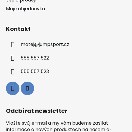
Moje objednávka
Kontakt
matej
@
jumpsport.cz
555 557 522
555 557 523
Odebírat newsletter
Vložte svůj e-mail a my vám budeme zasílat
informace o nových produktech na našem e-