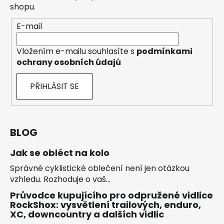
shopu.
E-mail
Vložením e-mailu souhlasíte s
podmínkami
ochrany osobních údajů
PŘIHLÁSIT SE
BLOG
Jak se obléct na kolo
Správné cyklistické oblečení není jen otázkou
vzhledu. Rozhoduje o vaš...
Průvodce kupujícího pro odpružené vidlice
RockShox: vysvětlení trailových, enduro,
XC, downcountry a dalších vidlic