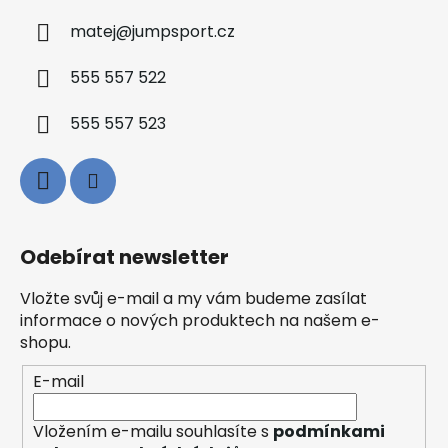
matej
@
jumpsport.cz
555 557 522
555 557 523
Odebírat newsletter
Vložte svůj e-mail a my vám budeme zasílat
informace o nových produktech na našem e-
shopu.
E-mail
Vložením e-mailu souhlasíte s
podmínkami