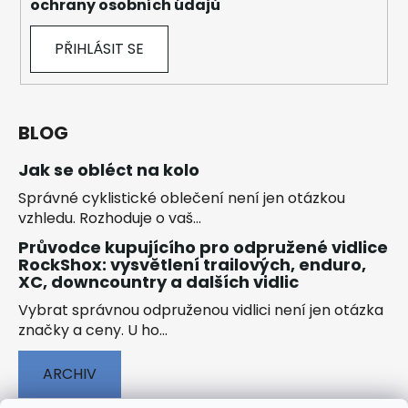
ochrany osobních údajů
PŘIHLÁSIT SE
BLOG
Jak se obléct na kolo
Správné cyklistické oblečení není jen otázkou
vzhledu. Rozhoduje o vaš...
Průvodce kupujícího pro odpružené vidlice
RockShox: vysvětlení trailových, enduro,
XC, downcountry a dalších vidlic
Vybrat správnou odpruženou vidlici není jen otázka
značky a ceny. U ho...
ARCHIV