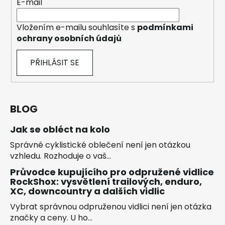
E-mail
Vložením e-mailu souhlasíte s
podmínkami
ochrany osobních údajů
PŘIHLÁSIT SE
BLOG
Jak se obléct na kolo
Správné cyklistické oblečení není jen otázkou
vzhledu. Rozhoduje o vaš...
Průvodce kupujícího pro odpružené vidlice
RockShox: vysvětlení trailových, enduro,
XC, downcountry a dalších vidlic
Vybrat správnou odpruženou vidlici není jen otázka
značky a ceny. U ho...