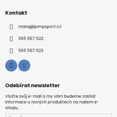
Kontakt
matej
@
jumpsport.cz
555 557 522
555 557 523
Odebírat newsletter
Vložte svůj e-mail a my vám budeme zasílat
informace o nových produktech na našem e-
shopu.