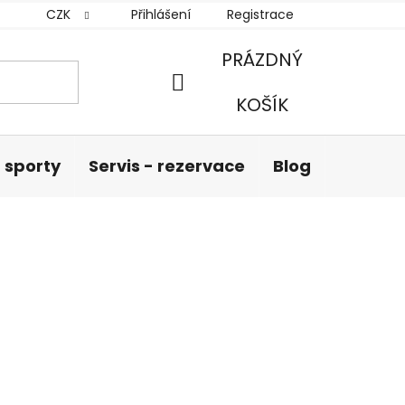
CZK
Přihlášení
Registrace
PRÁZDNÝ
NÁKUPNÍ
KOŠÍK
KOŠÍK
 sporty
Servis - rezervace
Blog
Hodnoc