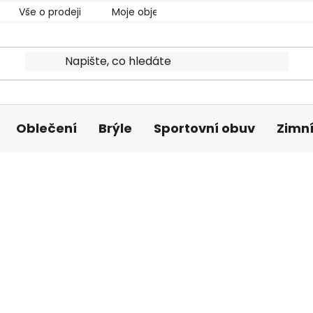
Vše o prodeji
Moje objednávka
Oblečení
Brýle
Sportovní obuv
Zimní