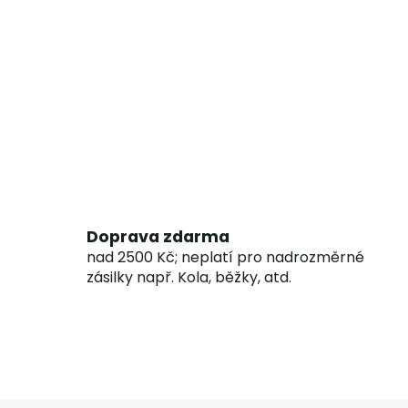
Doprava zdarma
nad 2500 Kč; neplatí pro nadrozměrné
zásilky např. Kola, běžky, atd.