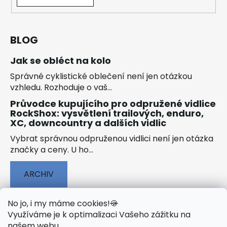
BLOG
Jak se obléct na kolo
Správné cyklistické oblečení není jen otázkou
vzhledu. Rozhoduje o vaš...
Průvodce kupujícího pro odpružené vidlice
RockShox: vysvětlení trailových, enduro,
XC, downcountry a dalších vidlic
Vybrat správnou odpruženou vidlici není jen otázka
značky a ceny. U ho...
ARCHIV
No jo, i my máme cookies!
🍪
Využíváme je k optimalizaci Vašeho zážitku na
našem webu
.