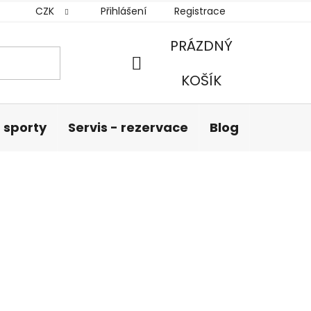
CZK
Přihlášení
Registrace
PRÁZDNÝ
NÁKUPNÍ
KOŠÍK
KOŠÍK
 sporty
Servis - rezervace
Blog
Hodnoc