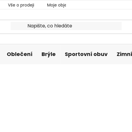
Vše o prodeji
Moje objednávka
Oblečení
Brýle
Sportovní obuv
Zimní