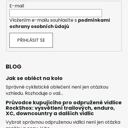
E-mail
Vložením e-mailu souhlasíte s
podmínkami
ochrany osobních údajů
PŘIHLÁSIT SE
BLOG
Jak se obléct na kolo
Správné cyklistické oblečení není jen otázkou
vzhledu. Rozhoduje o vaš...
Průvodce kupujícího pro odpružené vidlice
RockShox: vysvětlení trailových, enduro,
XC, downcountry a dalších vidlic
Vybrat správnou odpruženou vidlici není jen otázka