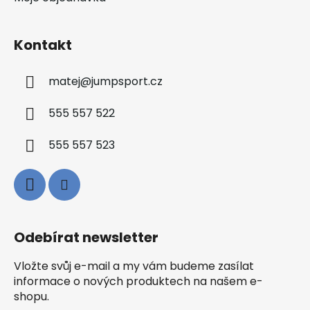
Kontakt
matej
@
jumpsport.cz
555 557 522
555 557 523
Odebírat newsletter
Vložte svůj e-mail a my vám budeme zasílat
informace o nových produktech na našem e-
shopu.