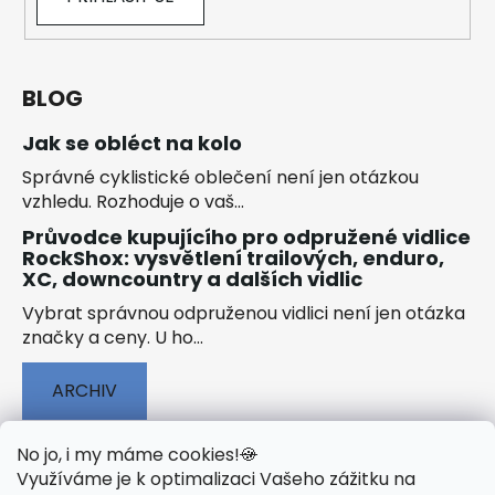
BLOG
Jak se obléct na kolo
Správné cyklistické oblečení není jen otázkou
vzhledu. Rozhoduje o vaš...
Průvodce kupujícího pro odpružené vidlice
RockShox: vysvětlení trailových, enduro,
XC, downcountry a dalších vidlic
Vybrat správnou odpruženou vidlici není jen otázka
značky a ceny. U ho...
ARCHIV
No jo, i my máme cookies!
🍪
Využíváme je k optimalizaci Vašeho zážitku na