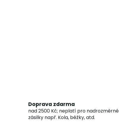
Doprava zdarma
nad 2500 Kč; neplatí pro nadrozměrné
zásilky např. Kola, běžky, atd.