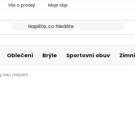
Vše o prodeji
Moje objednávka
Oblečení
Brýle
Sportovní obuv
Zimní
y bez mazání