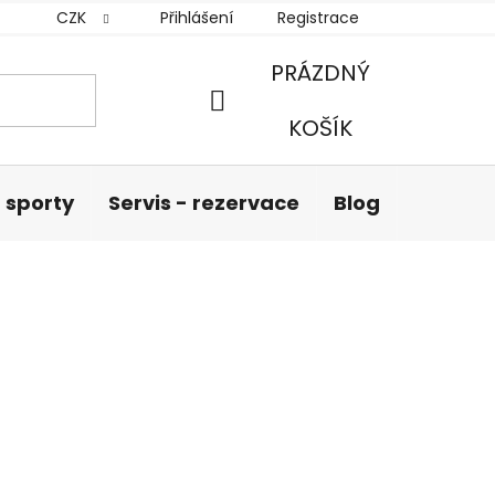
CZK
Přihlášení
Registrace
PRÁZDNÝ
NÁKUPNÍ
KOŠÍK
KOŠÍK
 sporty
Servis - rezervace
Blog
Hodnoc