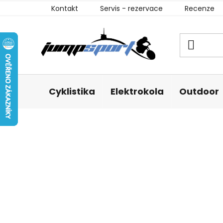
Přejít
Kontakt
Servis - rezervace
Recenze
na
obsah
Cyklistika
Elektrokola
Outdoor