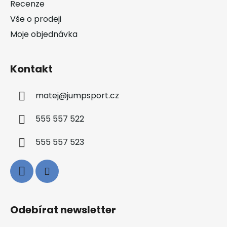
Recenze
Vše o prodeji
Moje objednávka
Kontakt
matej
@
jumpsport.cz
555 557 522
555 557 523
Odebírat newsletter