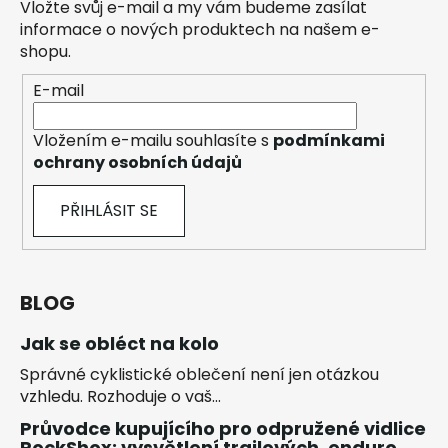
Vložte svůj e-mail a my vám budeme zasílat
informace o nových produktech na našem e-
shopu.
E-mail
Vložením e-mailu souhlasíte s
podmínkami
ochrany osobních údajů
PŘIHLÁSIT SE
BLOG
Jak se obléct na kolo
Správné cyklistické oblečení není jen otázkou
vzhledu. Rozhoduje o vaš...
Průvodce kupujícího pro odpružené vidlice
RockShox: vysvětlení trailových, enduro,