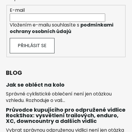
E-mail
Vložením e-mailu souhlasíte s
podmínkami
ochrany osobních údajů
PŘIHLÁSIT SE
BLOG
Jak se obléct na kolo
Správné cyklistické oblečení není jen otázkou
vzhledu. Rozhoduje o vaš...
Průvodce kupujícího pro odpružené vidlice
RockShox: vysvětlení trailových, enduro,
XC, downcountry a dalších vidlic
Vybrat správnou odpruženou vidlici není jen otázka