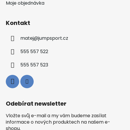
Moje objednávka
Kontakt
matej
@
jumpsport.cz
555 557 522
555 557 523
Odebírat newsletter
Vložte svůj e-mail a my vám budeme zasílat
informace o nových produktech na našem e-
shopu.