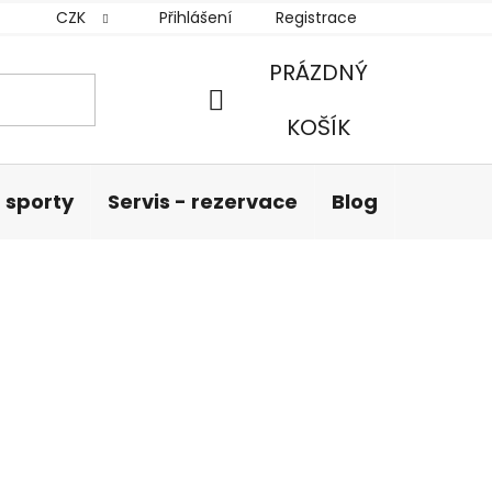
CZK
Přihlášení
Registrace
PRÁZDNÝ
NÁKUPNÍ
KOŠÍK
KOŠÍK
 sporty
Servis - rezervace
Blog
Hodnoc