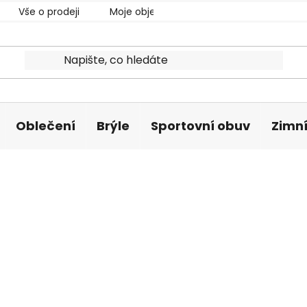
Vše o prodeji
Moje objednávka
Oblečení
Brýle
Sportovní obuv
Zimní