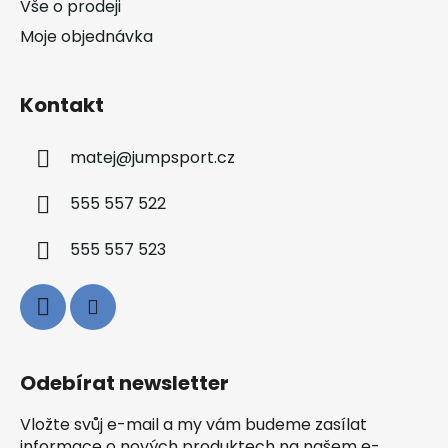
Vše o prodeji
Moje objednávka
Kontakt
matej
@
jumpsport.cz
555 557 522
555 557 523
Odebírat newsletter
Vložte svůj e-mail a my vám budeme zasílat
informace o nových produktech na našem e-