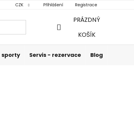
CZK
Přihlášení
Registrace
PRÁZDNÝ
NÁKUPNÍ
KOŠÍK
KOŠÍK
 sporty
Servis - rezervace
Blog
Hodnoc