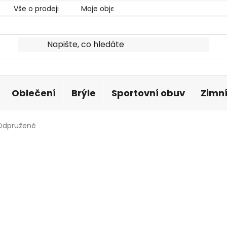
Vše o prodeji
Moje objednávka
Oblečení
Brýle
Sportovní obuv
Zimní
Odpružené