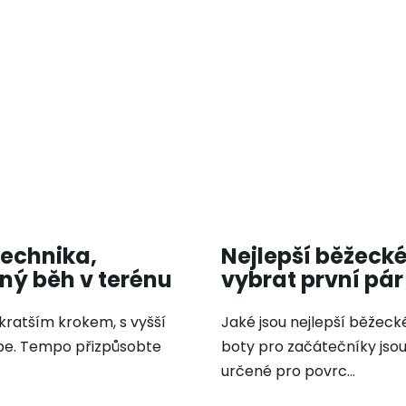
technika,
Nejlepší běžecké
ný běh v terénu
vybrat první pár
 kratším krokem, s vyšší
Jaké jsou nejlepší běžec
be. Tempo přizpůsobte
boty pro začátečníky jsou
určené pro povrc...