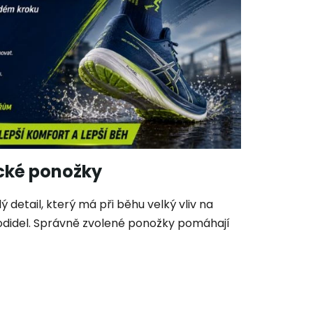
cké ponožky
detail, který má při běhu velký vliv na
hodidel. Správně zvolené ponožky pomáhají