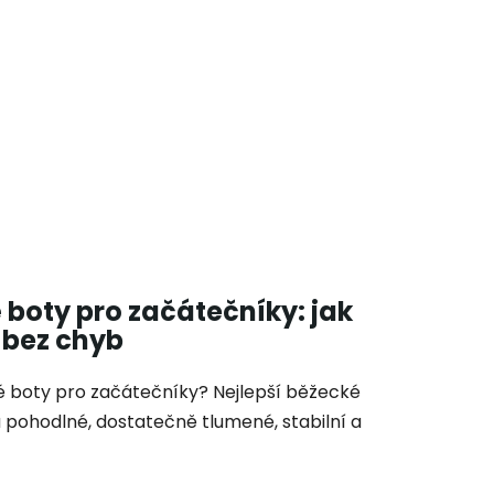
 boty pro začátečníky: jak
 bez chyb
ké boty pro začátečníky? Nejlepší běžecké
 pohodlné, dostatečně tlumené, stabilní a