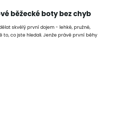
ové běžecké boty bez chyb
lat skvělý první dojem - lehké, pružné,
 to, co jste hledali. Jenže právě první běhy