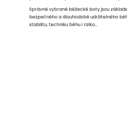
Správně vybrané běžecké boty jsou zákla
bezpečného a dlouhodobě udržitelného běhu
stabilitu, techniku běhu i riziko...