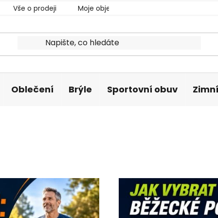
Vše o prodeji
Moje objednávka
Oblečení
Brýle
Sportovní obuv
Zimní