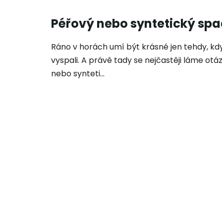
Péřový nebo syntetický sp
Ráno v horách umí být krásné jen tehdy, kdy
vyspali. A právě tady se nejčastěji láme otázk
nebo synteti...