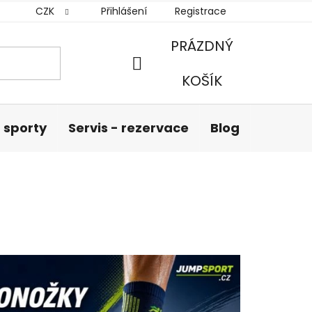
CZK
Přihlášení
Registrace
PRÁZDNÝ
NÁKUPNÍ
KOŠÍK
KOŠÍK
 sporty
Servis - rezervace
Blog
Hodnoc