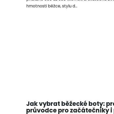
hmotnosti běžce, stylu d...
Jak vybrat běžecké boty: pr
průvodce pro začátečníky i 