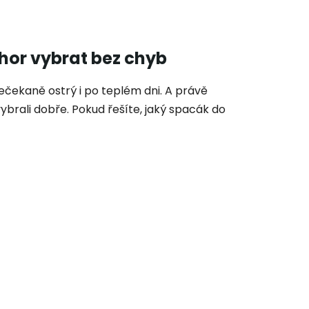
hor vybrat bez chyb
čekaně ostrý i po teplém dni. A právě
 vybrali dobře. Pokud řešíte, jaký spacák do