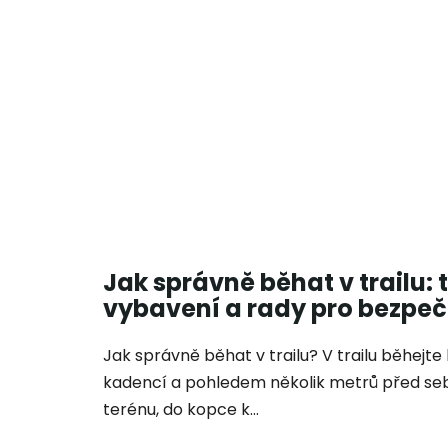
Jak správně běhat v trailu: 
vybavení a rady pro bezpeč
Jak správně běhat v trailu? V trailu běhejte
kadencí a pohledem několik metrů před se
terénu, do kopce k...