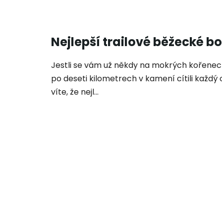
Nejlepší trailové běžecké bo
Jestli se vám už někdy na mokrých kořenec
po deseti kilometrech v kamení cítili každý
víte, že nejl...