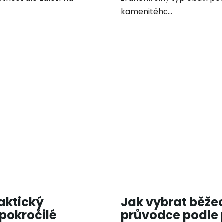
kamenitého...
aktický
Jak vybrat běžec
pokročilé
průvodce podle 