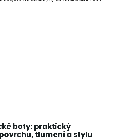
ké boty: praktický
povrchu, tlumení a stylu