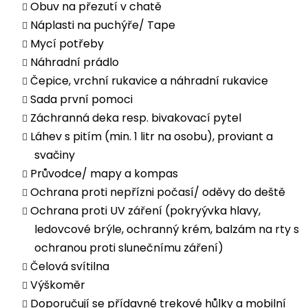
Obuv na přezutí v chatě
Náplasti na puchýře/ Tape
Mycí potřeby
Náhradní prádlo
Čepice, vrchní rukavice a náhradní rukavice
Sada první pomoci
Záchranná deka resp. bivakovací pytel
Láhev s pitím (min. 1 litr na osobu), proviant a
svačiny
Průvodce/ mapy a kompas
Ochrana proti nepřízni počasí/ oděvy do deště
Ochrana proti UV záření (pokryývka hlavy,
ledovcové brýle, ochranný krém, balzám na rty s
ochranou proti slunečnímu záření)
Čelová svítilna
Výškoměr
Doporučují se přídavné trekové hůlky a mobilní