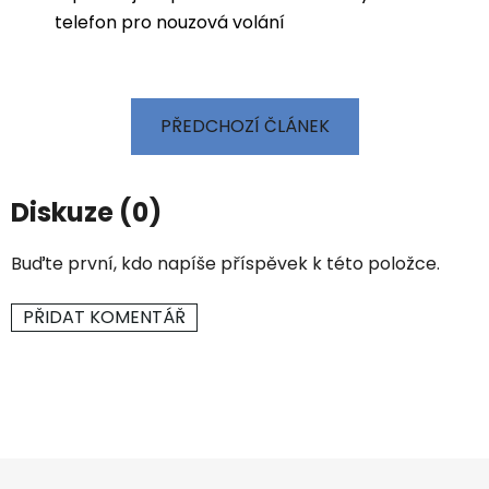
telefon pro nouzová volání
PŘEDCHOZÍ ČLÁNEK
Diskuze (0)
Buďte první, kdo napíše příspěvek k této položce.
PŘIDAT KOMENTÁŘ
Z