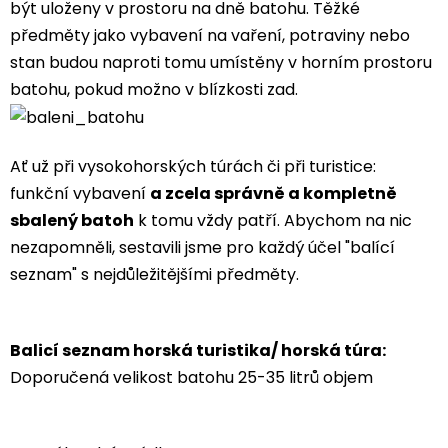
být uloženy v prostoru na dně batohu. Těžké
předměty jako vybavení na vaření, potraviny nebo
stan budou naproti tomu umístěny v horním prostoru
batohu, pokud možno v blízkosti zad.
Ať už při vysokohorských túrách či při turistice:
funkční vybavení
a zcela správně a kompletně
sbalený batoh
k tomu vždy patří. Abychom na nic
nezapomněli, sestavili jsme pro každý účel "balící
seznam" s nejdůležitějšími předměty.
Balicí seznam horská turistika/ horská túra:
Doporučená velikost batohu 25-35 litrů objem