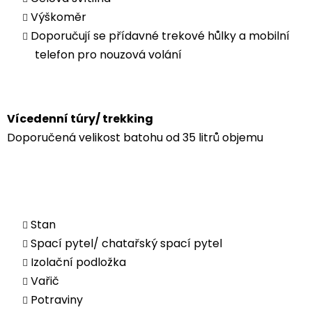
Výškoměr
Doporučují se přídavné trekové hůlky a mobilní
telefon pro nouzová volání
Vícedenní túry/ trekking
Doporučená velikost batohu od 35 litrů objemu
Stan
Spací pytel/ chatařský spací pytel
Izolační podložka
Vařič
Potraviny