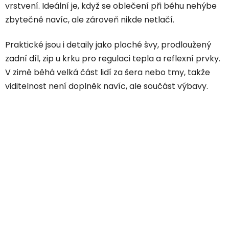
vrstvení. Ideální je, když se oblečení při běhu nehýbe
zbytečně navíc, ale zároveň nikde netlačí.
Praktické jsou i detaily jako ploché švy, prodloužený
zadní díl, zip u krku pro regulaci tepla a reflexní prvky.
V zimě běhá velká část lidí za šera nebo tmy, takže
viditelnost není doplněk navíc, ale součást výbavy.