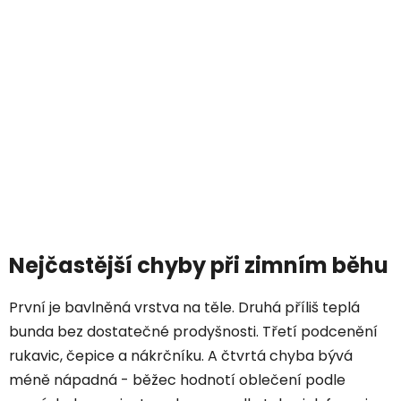
Nejčastější chyby při zimním běhu
První je bavlněná vrstva na těle. Druhá příliš teplá
bunda bez dostatečné prodyšnosti. Třetí podcenění
rukavic, čepice a nákrčníku. A čtvrtá chyba bývá
méně nápadná - běžec hodnotí oblečení podle