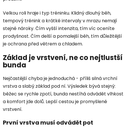
Velkou roli hraje i typ tréninku. Klidný dlouhý běh,
tempový trénink a krátké intervaly v mrazu nemají
stejné nároky. Čím vyšší intenzita, tím víc oceníte
prodyšnost. Čím delší a pomalejší běh, tím důležitější
je ochrana před větrem a chladem.
Základ je vrstvení, ne co nejtlustší
bunda
Nejčastější chyba je jednoduchá - příliš silná vrchní
vrstva a slabý základ pod ní. Výsledek bývá stejný:
běžec se rychle zpotí, bunda nestíhá odvádět vlhkost
a komfort jde dolů. Lepší cestou je promyšlené
vrstvení.
První vrstva musí odvádět pot