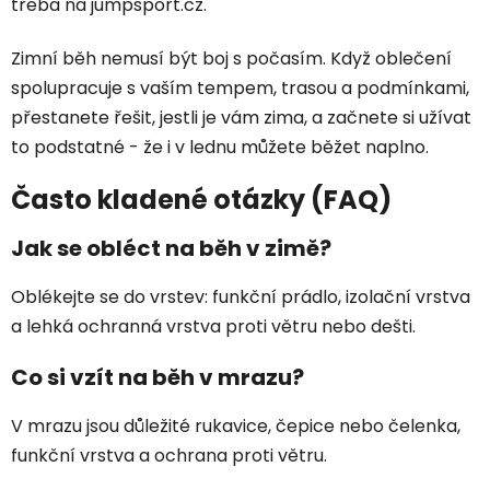
třeba na jumpsport.cz.
Zimní běh nemusí být boj s počasím. Když oblečení
spolupracuje s vaším tempem, trasou a podmínkami,
přestanete řešit, jestli je vám zima, a začnete si užívat
to podstatné - že i v lednu můžete běžet naplno.
Často kladené otázky (FAQ)
Jak se obléct na běh v zimě?
Oblékejte se do vrstev: funkční prádlo, izolační vrstva
a lehká ochranná vrstva proti větru nebo dešti.
Co si vzít na běh v mrazu?
V mrazu jsou důležité rukavice, čepice nebo čelenka,
funkční vrstva a ochrana proti větru.