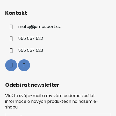
Kontakt
matej
@
jumpsport.cz
555 557 522
555 557 523
Odebírat newsletter
Vložte svůj e-mail a my vám budeme zasílat
informace o nových produktech na našem e-
shopu.