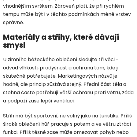
vhodnějším svrškem. Zároveň platí, že při rychlém
tempu může být i v těchto podmínkách méně vrstev
správně.
Materiály a střihy, které dávají
smysl
U zimního běžeckého oblečení sledujte tři věci -
odvod vlhkosti, prodyšnost a ochranu tam, kde ji
skutečně potřebujete. Marketingových názvů je
hodně, ale princip zůstává stejný. Přední část těla a
stehna často potřebují větší ochranu proti větru, záda
a podpaží zase lepší ventilaci.
Střih má být sportovní, ne volný jako na turistiku. Příliš
široké oblečení hůř pracuje s potem a ve větru ztrácí
funkci. Příliš těsné zase může omezovat pohyb nebo