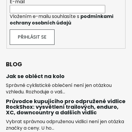
E-mail
Vložením e-mailu souhlasíte s
podmínkami
ochrany osobních údajů
PŘIHLÁSIT SE
BLOG
Jak se obléct na kolo
Správné cyklistické oblečení není jen otázkou
vzhledu. Rozhoduje o vaš...
Průvodce kupujícího pro odpružené vidlice
RockShox: vysvětlení trailových, enduro,
XC, downcountry a dalších vidlic
Vybrat správnou odpruženou vidlici není jen otázka
značky a ceny. U ho...