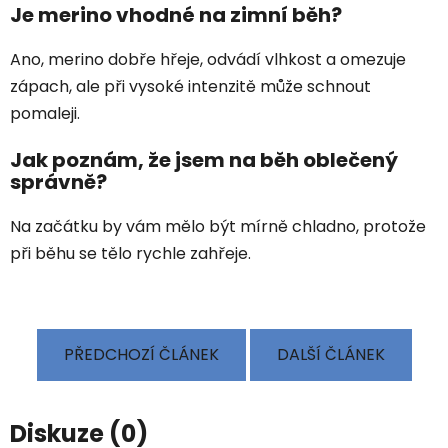
Je merino vhodné na zimní běh?
Ano, merino dobře hřeje, odvádí vlhkost a omezuje
zápach, ale při vysoké intenzitě může schnout
pomaleji.
Jak poznám, že jsem na běh oblečený
správně?
Na začátku by vám mělo být mírně chladno, protože
při běhu se tělo rychle zahřeje.
PŘEDCHOZÍ ČLÁNEK
DALŠÍ ČLÁNEK
Diskuze (0)