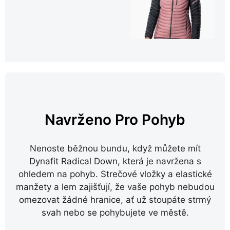
Navrženo Pro Pohyb
Nenoste běžnou bundu, když můžete mít
Dynafit Radical Down, která je navržena s
ohledem na pohyb. Strečové vložky a elastické
manžety a lem zajišťují, že vaše pohyb nebudou
omezovat žádné hranice, ať už stoupáte strmý
svah nebo se pohybujete ve městě.