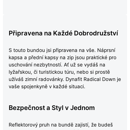
Připravena na Každé Dobrodružství
S touto bundou jsi připravena na vše. Náprsní
kapsa a přední kapsy na zip jsou praktické pro
uschování nezbytností. Ať už se vydáš na
lyžařskou, či turistickou túru, nebo si prostě
užíváš zimní radovánky. Dynafit Radical Down je
vaše spojenkyně v každé situaci.
Bezpečnost a Styl v Jednom
Reflektorový pruh na bundě zajistí, že budeš