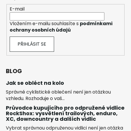
E-mail
Vložením e-mailu souhlasíte s
podmínkami
ochrany osobních údajů
PŘIHLÁSIT SE
BLOG
Jak se obléct na kolo
Správné cyklistické oblečení není jen otázkou
vzhledu. Rozhoduje o vaš...
Průvodce kupujícího pro odpružené vidlice
RockShox: vysvětlení trailových, enduro,
XC, downcountry a dalších vidlic
Vybrat správnou odpruženou vidlici není jen otázka