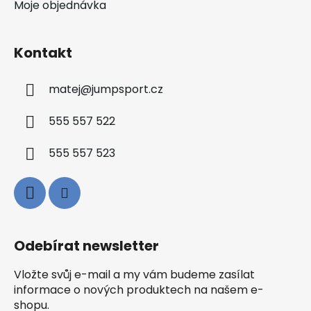
Moje objednávka
Kontakt
matej
@
jumpsport.cz
555 557 522
555 557 523
Odebírat newsletter
Vložte svůj e-mail a my vám budeme zasílat
informace o nových produktech na našem e-
shopu.